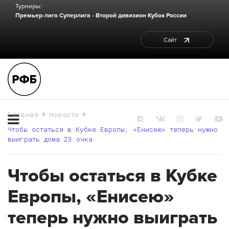
Турниры:
Премьер-лига
Суперлига - Второй дивизион
Кубок России
Сайт
Главная
Новости
Чтобы остаться в Кубке Европы, «Енисею» теперь нужно
выиграть дома 23 очка
Чтобы остаться в Кубке
Европы, «Енисею»
теперь нужно выиграть