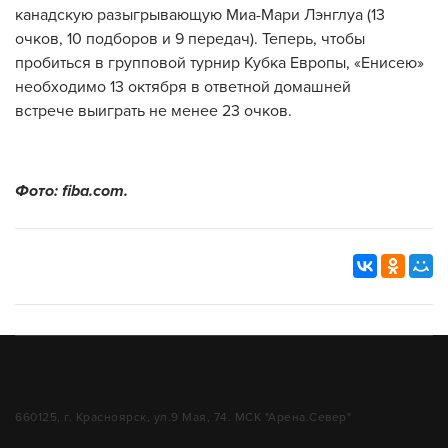
канадскую разыгрывающую Миа-Мари Лэнглуа (13
очков, 10 подборов и 9 передач). Теперь, чтобы
пробиться в групповой турнир Кубка Европы, «Енисею»
необходимо 13 октября в ответной домашней
встрече выиграть не менее 23 очков.
Фото:
fiba
.
com
.
660125, г. Красноярск, ул.9 Мая, 74. МСК "Арена.Север"